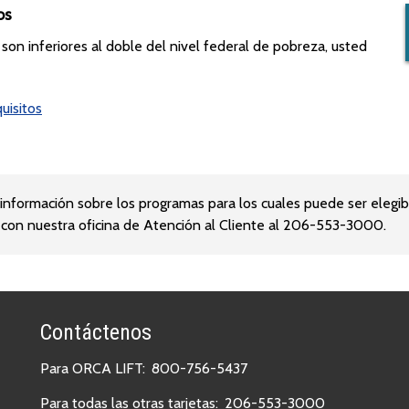
os
s son inferiores al doble del nivel federal de pobreza, usted
uisitos
información sobre los programas para los cuales puede ser elegib
on nuestra oficina de Atención al Cliente al 206-553-3000.
Contáctenos
Para ORCA LIFT:
800-756-5437
Para todas las otras tarjetas:
206-553-3000