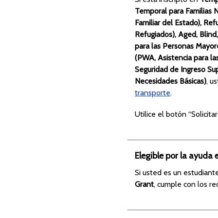
Temporal para Familias N
Familiar del Estado), Re
Refugiados), Aged, Blind
para las Personas Mayor
(PWA, Asistencia para l
Seguridad de Ingreso Su
Necesidades Básicas)
, u
transporte
.
Utilice el botón “Solicita
Elegible por la ayuda 
Si usted es un estudiante
Grant
, cumple con los re