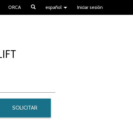
ORCA
español
Iniciar sesión
LIFT
SOLICITAR