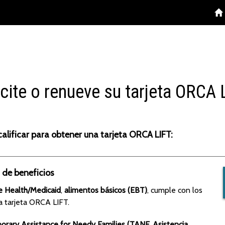
icite o renueve su tarjeta ORCA 
alificar para obtener una tarjeta ORCA LIFT:
 de beneficios
e Health/Medicaid
,
alimentos básicos (EBT)
, cumple con los
la tarjeta ORCA LIFT.
rary Assistance for Needy Families (TANF, Asistencia