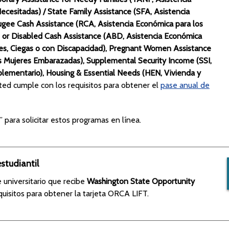
ecesitadas) / State Family Assistance (SFA, Asistencia
fugee Cash Assistance (RCA, Asistencia Económica para los
, or Disabled Cash Assistance (ABD, Asistencia Económica
es, Ciegas o con Discapacidad), Pregnant Women Assistance
as Mujeres Embarazadas), Supplemental Security Income (SSI,
plementario), Housing & Essential Needs (HEN, Vivienda y
sted cumple con los requisitos para obtener el
pase anual de
r” para solicitar estos programas en línea.
estudiantil
 universitario que recibe
Washington State Opportunity
quisitos para obtener la tarjeta ORCA LIFT.