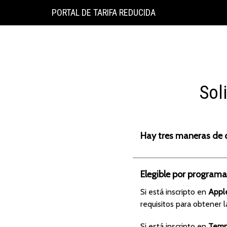
PORTAL DE TARIFA REDUCIDA
Sol
Hay tres maneras de c
Elegible por programa
Si está inscripto en
Appl
requisitos para obtener 
Si está inscripto en
Tempo