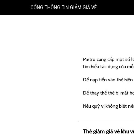
CỔNG THÔNG TIN GIẢM GIÁ VÉ
Metro cung cấp một số lo
tìm hiểu tác dụng của mỗi
Để nạp tiền vào thẻ hiện
Để thay thế thẻ bị mất h
Nếu quý vị không biết nê
Thẻ giảm giá vé khu v