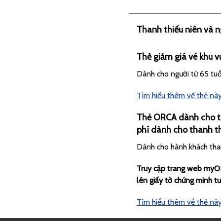
Thanh thiếu niên và 
Thẻ giảm giá vé khu v
Dành cho người từ 65 tuổ
Tìm hiểu thêm về thẻ nà
Thẻ ORCA dành cho th
phí dành cho thanh th
Dành cho hành khách than
Truy cập trang web myOR
lên giấy tờ chứng minh tu
Tìm hiểu thêm về thẻ nà