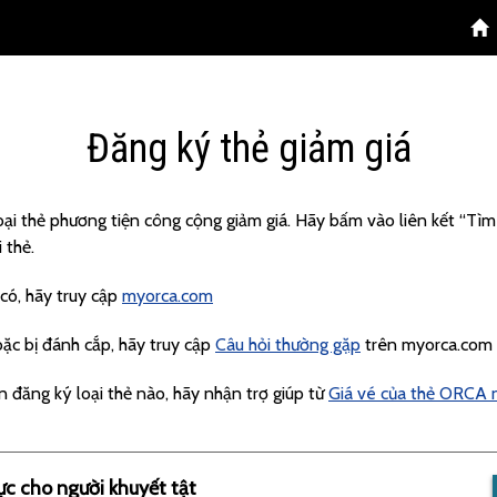
Đăng ký thẻ giảm giá
ại thẻ phương tiện công cộng giảm giá. Hãy bấm vào liên kết “Tìm
 thẻ.
 có, hãy truy cập
myorca.com
oặc bị đánh cắp, hãy truy cập
Câu hỏi thường gặp
trên myorca.com
n đăng ký loại thẻ nào, hãy nhận trợ giúp từ
Giá vé của thẻ ORCA n
ực cho người khuyết tật