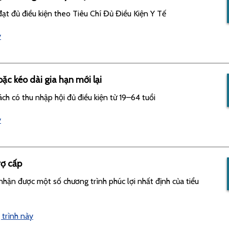
đạt đủ điều kiện theo Tiêu Chí Đủ Điều Kiện Y Tế
y
c kéo dài gia hạn mới lại
ch có thu nhập hội đủ điều kiện từ 19–64 tuổi
y
rợ cấp
nhận được một số chương trình phúc lợi nhất định của tiểu
 trình này