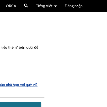
ORCA
Tiếng Việt
Đăng nhập
 hiểu thêm” bên dưới để
ào phù hợp với quý vị?